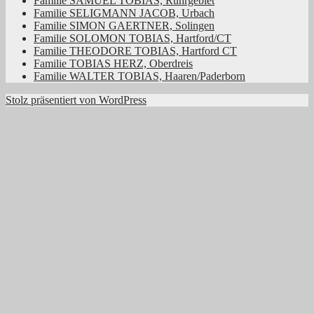
Familie SAMUEL TOBIAS, Ruhrgebiet
Familie SELIGMANN JACOB, Urbach
Familie SIMON GAERTNER, Solingen
Familie SOLOMON TOBIAS, Hartford/CT
Familie THEODORE TOBIAS, Hartford CT
Familie TOBIAS HERZ, Oberdreis
Familie WALTER TOBIAS, Haaren/Paderborn
Stolz präsentiert von WordPress