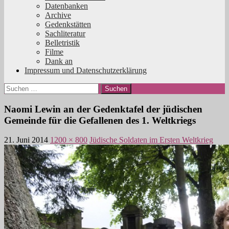
Datenbanken
Archive
Gedenkstätten
Sachliteratur
Belletristik
Filme
Dank an
Impressum und Datenschutzerklärung
Suchen
nach:
Naomi Lewin an der Gedenktafel der jüdischen
Gemeinde für die Gefallenen des 1. Weltkriegs
21. Juni 2014
1200 × 800
Jüdische Soldaten im Ersten Weltkrieg