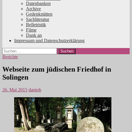
Datenbanken
Archive
Gedenkstätten
Sachliteratur
Belletristik
Filme
Dank an
Impressum und Datenschutzerklärung
Suchen
nach:
Berichte
Webseite zum jüdischen Friedhof in
Solingen
26. Mai 2015
dantob