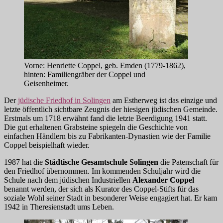
Vorne: Henriette Coppel, geb. Emden (1779-1862),
hinten: Familiengräber der Coppel und
Geisenheimer.
Der
jüdische Friedhof in Solingen
am Estherweg ist das einzige und
letzte öffentlich sichtbare Zeugnis der hiesigen jüdischen Gemeinde.
Erstmals um 1718 erwähnt fand die letzte Beerdigung 1941 statt.
Die gut erhaltenen Grabsteine spiegeln die Geschichte von
einfachen Händlern bis zu Fabrikanten-Dynastien wie der Familie
Coppel beispielhaft wieder.
1987 hat die
Städtische Gesamtschule Solingen
die Patenschaft für
den Friedhof übernommen. Im kommenden Schuljahr wird die
Schule nach dem jüdischen Industriellen
Alexander Coppel
benannt werden, der sich als Kurator des Coppel-Stifts für das
soziale Wohl seiner Stadt in besonderer Weise engagiert hat. Er kam
1942 in Theresienstadt ums Leben.