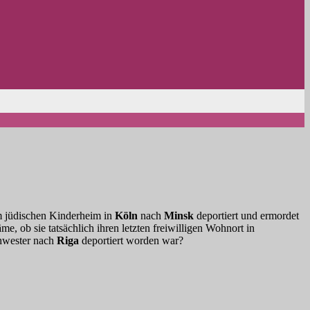
em jüdischen Kinderheim in
Köln
nach
Minsk
deportiert und ermordet
e, ob sie tatsächlich ihren letzten freiwilligen Wohnort in
chwester nach
Riga
deportiert worden war?