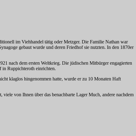
itionell im Viehhandel tätig oder Metzger. Die Familie Nathan war
Synagoge gebaut wurde und deren Friedhof sie nutzten. In den 1870er
1921 nach dem ersten Weltkrieg. Die jüdischen Mitbürger engagierten
 in Ruppichteroth einrichten.
 nicht klaglos hingenommen hatte, wurde er zu 10 Monaten Haft
ert, viele von Ihnen über das benachbarte Lager Much, andere nachdem