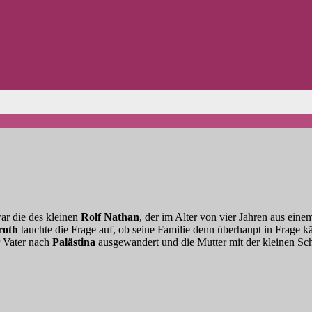
war die des kleinen
Rolf Nathan
, der im Alter von vier Jahren aus ein
roth
tauchte die Frage auf, ob seine Familie denn überhaupt in Frage käm
r Vater nach
Palästina
ausgewandert und die Mutter mit der kleinen S