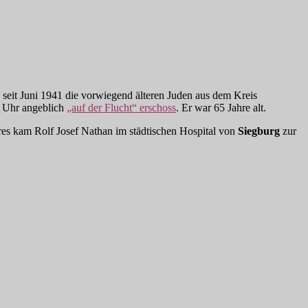
 seit Juni 1941 die vorwiegend älteren Juden aus dem Kreis
5 Uhr angeblich
„auf der Flucht“ erschoss
. Er war 65 Jahre alt.
es kam Rolf Josef Nathan im städtischen Hospital von
Siegburg
zur