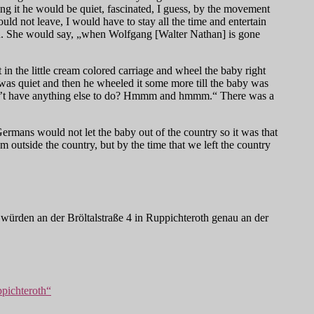
ing it he would be quiet, fascinated, I guess, by the movement
ld not leave, I would have to stay all the time and entertain
in. She would say, „when Wolfgang [Walter Nathan] is gone
n the little cream colored carriage and wheel the baby right
 was quiet and then he wheeled it some more till the baby was
doesn’t have anything else to do? Hmmm and hmmm.“ There was a
ermans would not let the baby out of the country so it was that
outside the country, but by the time that we left the country
 würden an der Bröltalstraße 4 in Ruppichteroth genau an der
ppichteroth“