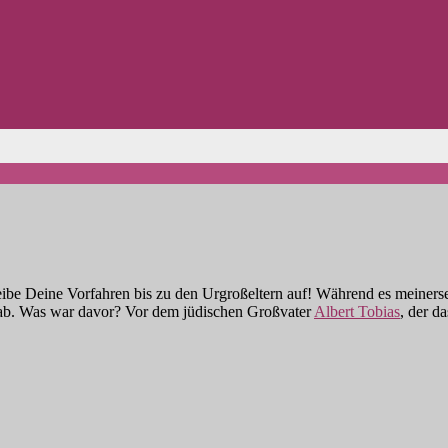
be Deine Vorfahren bis zu den Urgroßeltern auf! Während es meinersei
 ab. Was war davor? Vor dem jüdischen Großvater
Albert Tobias
, der d