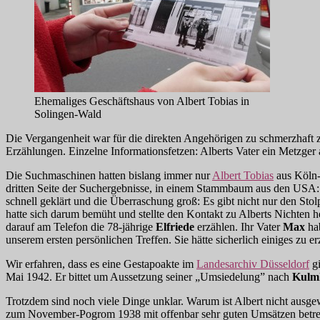
Ehemaliges Geschäftshaus von Albert Tobias in
Solingen-Wald
Die Vergangenheit war für die direkten Angehörigen zu schmerzhaft zu
Erzählungen. Einzelne Informationsfetzen: Alberts Vater ein Metzger
Die Suchmaschinen hatten bislang immer nur
Albert Tobias
aus Köln-
dritten Seite der Suchergebnisse, in einem Stammbaum aus den USA:
schnell geklärt und die Überraschung groß: Es gibt nicht nur den St
hatte sich darum bemüht und stellte den Kontakt zu Alberts Nichten he
darauf am Telefon die 78-jährige
Elfriede
erzählen. Ihr Vater
Max
ha
unserem ersten persönlichen Treffen. Sie hätte sicherlich einiges zu 
Wir erfahren, dass es eine Gestapoakte im
Landesarchiv Düsseldorf
gi
Mai 1942. Er bittet um Aussetzung seiner „Umsiedelung” nach
Kulm
Trotzdem sind noch viele Dinge unklar. Warum ist Albert nicht ausge
zum November-Pogrom 1938 mit offenbar sehr guten Umsätzen betreib