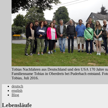
Tobias Nachfahren aus Deutschland und den USA 170 Jahre n
Familienname Tobias in Oberdreis bei Puderbach entstand. Fot
Tobias, Juli 2016.
deutsch
english
Jüdische Familiengeschichte aus dem Rhei
Blog
Lebensläufe