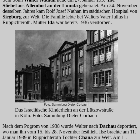
Stiebel
aus
Allendorf an der Lumda
geheiratet. Am 24. November
desselben Jahres kam Rolf Josef Nathan im städtischen Hospital von
Siegburg
zur Welt. Die Familie lebte bei Walters Vater Julius in
Ruppichteroth. Mutter
Ida
war bereits 1936 verstorben.
Das Israelitische Kinderheim an der Lützowstraße
in Köln. Foto: Sammlung Dieter Corbach
Nach dem Pogrom von 1938 wurde Walter nach
Dachau
deportiert,
wo man ihn vom 15. bis 28. November festhielt. Ilse brachte am 11.
Januar 1939 in Ruppichteroth Tochter
Chana
zur Welt. Am 11.