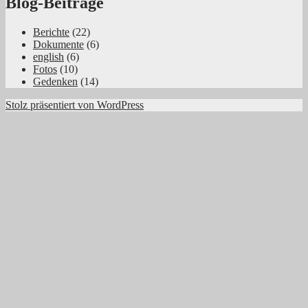
Blog-Beiträge
Berichte
(22)
Dokumente
(6)
english
(6)
Fotos
(10)
Gedenken
(14)
Stolz präsentiert von WordPress