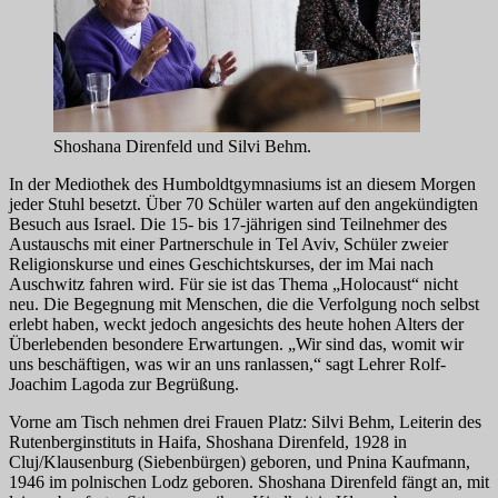
Shoshana Direnfeld und Silvi Behm.
In der Mediothek des Humboldtgymnasiums ist an diesem Morgen
jeder Stuhl besetzt. Über 70 Schüler warten auf den angekündigten
Besuch aus Israel. Die 15- bis 17-jährigen sind Teilnehmer des
Austauschs mit einer Partnerschule in Tel Aviv, Schüler zweier
Religionskurse und eines Geschichtskurses, der im Mai nach
Auschwitz fahren wird. Für sie ist das Thema „Holocaust“ nicht
neu. Die Begegnung mit Menschen, die die Verfolgung noch selbst
erlebt haben, weckt jedoch angesichts des heute hohen Alters der
Überlebenden besondere Erwartungen. „Wir sind das, womit wir
uns beschäftigen, was wir an uns ranlassen,“ sagt Lehrer Rolf-
Joachim Lagoda zur Begrüßung.
Vorne am Tisch nehmen drei Frauen Platz: Silvi Behm, Leiterin des
Rutenberginstituts in Haifa, Shoshana Direnfeld, 1928 in
Cluj/Klausenburg (Siebenbürgen) geboren, und Pnina Kaufmann,
1946 im polnischen Lodz geboren. Shoshana Direnfeld fängt an, mit