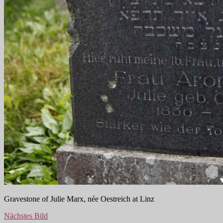
Gravestone of Julie Marx, née Oestreich at Linz
Nächstes Bild