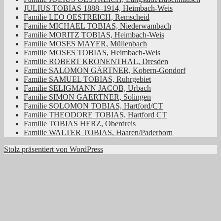
JULIUS TOBIAS 1888–1914, Heimbach-Weis
Familie LEO OESTREICH, Remscheid
Familie MICHAEL TOBIAS, Niederwambach
Familie MORITZ TOBIAS, Heimbach-Weis
Familie MOSES MAYER, Müllenbach
Familie MOSES TOBIAS, Heimbach-Weis
Familie ROBERT KRONENTHAL, Dresden
Familie SALOMON GÄRTNER, Kobern-Gondorf
Familie SAMUEL TOBIAS, Ruhrgebiet
Familie SELIGMANN JACOB, Urbach
Familie SIMON GAERTNER, Solingen
Familie SOLOMON TOBIAS, Hartford/CT
Familie THEODORE TOBIAS, Hartford CT
Familie TOBIAS HERZ, Oberdreis
Familie WALTER TOBIAS, Haaren/Paderborn
Stolz präsentiert von WordPress