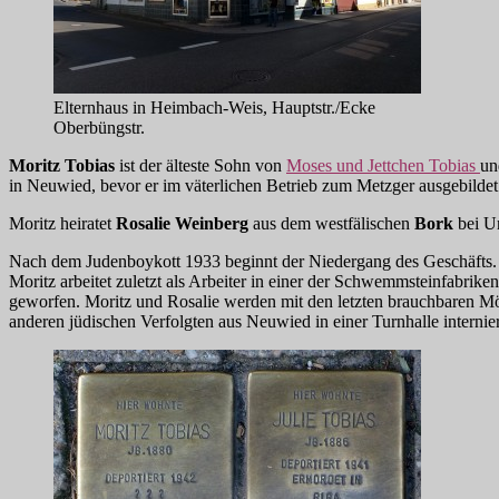
Elternhaus in Heimbach-Weis, Hauptstr./Ecke
Oberbüngstr.
Moritz Tobias
ist der älteste Sohn von
Moses und Jettchen Tobias
un
in Neuwied, bevor er im väterlichen Betrieb zum Metzger ausgebilde
Moritz heiratet
Rosalie Weinberg
aus dem westfälischen
Bork
bei Un
Nach dem Judenboykott 1933 beginnt der Niedergang des Geschäfts. 
Moritz arbeitet zuletzt als Arbeiter in einer der Schwemmsteinfabri
geworfen. Moritz und Rosalie werden mit den letzten brauchbaren 
anderen jüdischen Verfolgten aus Neuwied in einer Turnhalle internie