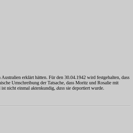
ustralien erklärt hätten. Für den 30.04.1942 wird festgehalten, dass
ynische Umschreibung der Tatsache, dass Moritz und Rosalie mit
l
ist nicht einmal aktenkundig,
dass
sie deportiert wurde.