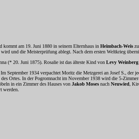
d kommt am 19. Juni 1880 in seinem Elternhaus in
Heimbach-Weis
zu
t wird und die Meisterprüfung ablegt. Nach dem ersten Weltkrieg über
na (* 20. Juni 1875). Rosalie ist das älteste Kind von
Levy Weinberg
Im September 1934 verpachtet Moritz die Metzgerei an Josef S., der j
ken des Ortes. In der Pogromnacht im November 1938 wird die 5-Zimmer-
Möbeln in ein Zimmer des Hauses von
Jakob Moses
nach
Neuwied
, Kir
rt werden.