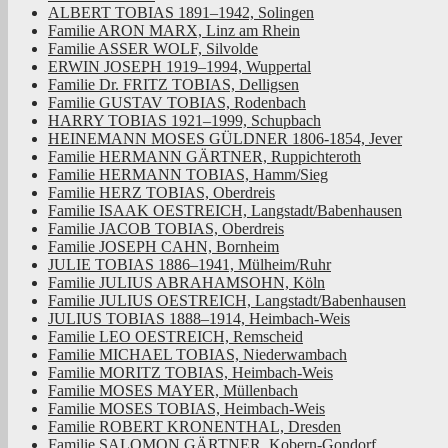
ALBERT TOBIAS 1891–1942, Solingen
Familie ARON MARX, Linz am Rhein
Familie ASSER WOLF, Silvolde
ERWIN JOSEPH 1919–1994, Wuppertal
Familie Dr. FRITZ TOBIAS, Delligsen
Familie GUSTAV TOBIAS, Rodenbach
HARRY TOBIAS 1921–1999, Schupbach
HEINEMANN MOSES GÜLDNER 1806-1854, Jever
Familie HERMANN GÄRTNER, Ruppichteroth
Familie HERMANN TOBIAS, Hamm/Sieg
Familie HERZ TOBIAS, Oberdreis
Familie ISAAK OESTREICH, Langstadt/Babenhausen
Familie JACOB TOBIAS, Oberdreis
Familie JOSEPH CAHN, Bornheim
JULIE TOBIAS 1886–1941, Mülheim/Ruhr
Familie JULIUS ABRAHAMSOHN, Köln
Familie JULIUS OESTREICH, Langstadt/Babenhausen
JULIUS TOBIAS 1888–1914, Heimbach-Weis
Familie LEO OESTREICH, Remscheid
Familie MICHAEL TOBIAS, Niederwambach
Familie MORITZ TOBIAS, Heimbach-Weis
Familie MOSES MAYER, Müllenbach
Familie MOSES TOBIAS, Heimbach-Weis
Familie ROBERT KRONENTHAL, Dresden
Familie SALOMON GÄRTNER, Kobern-Gondorf