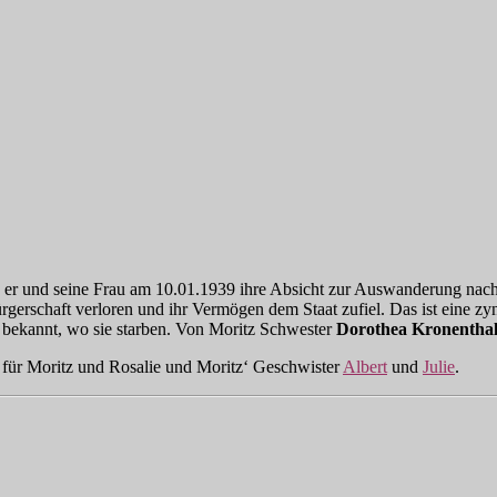
s er und seine Frau am 10.01.1939 ihre Absicht zur Auswanderung nach A
rgerschaft verloren und ihr Vermögen dem Staat zufiel. Das ist eine z
t bekannt, wo sie starben. Von Moritz Schwester
Dorothea Kronentha
 für Moritz und Rosalie und Moritz‘ Geschwister
Albert
und
Julie
.