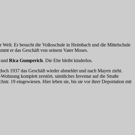
r Welt. Er besucht die Volksschule in Heimbach und die Mittelschule
nimmt er das Geschäft von seinem Vater Moses.
und
Rica Gumperich
. Die Ehe bleibt kinderlos.
edoch 1937 das Geschäft wieder abmeldet und nach Mayen zieht.
Wohnung komplett zerstört, sämtliches Inventar auf die Straße
chstr. 19 eingewiesen. Hier leben sie, bis sie vor ihrer Deportation mit