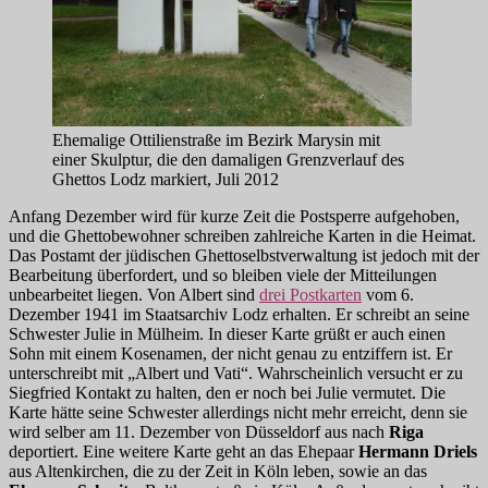
Ehemalige Ottilienstraße im Bezirk Marysin mit
einer Skulptur, die den damaligen Grenzverlauf des
Ghettos Lodz markiert, Juli 2012
Anfang Dezember wird für kurze Zeit die Postsperre aufgehoben,
und die Ghettobewohner schreiben zahlreiche Karten in die Heimat.
Das Postamt der jüdischen Ghettoselbstverwaltung ist jedoch mit der
Bearbeitung überfordert, und so bleiben viele der Mitteilungen
unbearbeitet liegen. Von Albert sind
drei Postkarten
vom 6.
Dezember 1941 im Staatsarchiv Lodz erhalten. Er schreibt an seine
Schwester Julie in Mülheim. In dieser Karte grüßt er auch einen
Sohn mit einem Kosenamen, der nicht genau zu entziffern ist. Er
unterschreibt mit „Albert und Vati“. Wahrscheinlich versucht er zu
Siegfried Kontakt zu halten, den er noch bei Julie vermutet. Die
Karte hätte seine Schwester allerdings nicht mehr erreicht, denn sie
wird selber am 11. Dezember von Düsseldorf aus nach
Riga
deportiert. Eine weitere Karte geht an das Ehepaar
Hermann Driels
aus Altenkirchen, die zu der Zeit in Köln leben, sowie an das