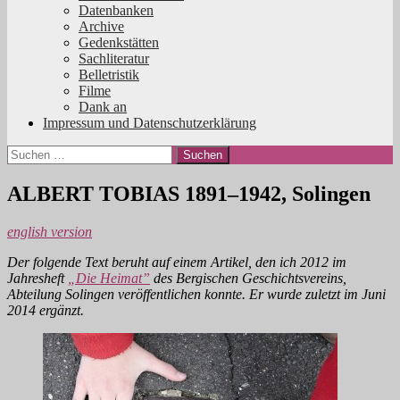
Datenbanken
Archive
Gedenkstätten
Sachliteratur
Belletristik
Filme
Dank an
Impressum und Datenschutzerklärung
Suchen
nach:
ALBERT TOBIAS 1891–1942, Solingen
english version
Der folgende Text beruht auf einem Artikel, den ich 2012 im
Jahresheft
„Die Heimat”
des Bergischen Geschichtsvereins,
Abteilung Solingen veröffentlichen konnte. Er wurde zuletzt im Juni
2014 ergänzt.