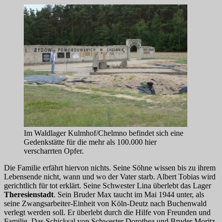
Im Waldlager Kulmhof/Chelmno befindet sich eine
Gedenkstätte für die mehr als 100.000 hier
verscharrten Opfer.
Die Familie erfährt hiervon nichts. Seine Söhne wissen bis zu ihrem
Lebensende nicht, wann und wo der Vater starb. Albert Tobias wird
gerichtlich für tot erklärt. Seine Schwester Lina überlebt das Lager
Theresienstadt
. Sein Bruder Max taucht im Mai 1944 unter, als
seine Zwangsarbeiter-Einheit von Köln-Deutz nach Buchenwald
verlegt werden soll. Er überlebt durch die Hilfe von Freunden und
Familie. Das Schicksal von Schwester Dorothea und Bruder Moritz,