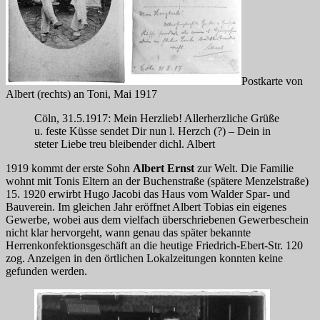
Postkarte von
Albert (rechts) an Toni, Mai 1917
Cöln, 31.5.1917: Mein Herzlieb! Allerherzliche Grüße
u. feste Küsse sendet Dir nun l. Herzch (?) – Dein in
steter Liebe treu bleibender dichl. Albert
1919 kommt der erste Sohn
Albert Ernst
zur Welt. Die Familie
wohnt mit Tonis Eltern an der Buchenstraße (spätere Menzelstraße)
15. 1920 erwirbt Hugo Jacobi das Haus vom Walder Spar- und
Bauverein. Im gleichen Jahr eröffnet Albert Tobias ein eigenes
Gewerbe, wobei aus dem vielfach überschriebenen Gewerbeschein
nicht klar hervorgeht, wann genau das später bekannte
Herrenkonfektionsgeschäft an die heutige Friedrich-Ebert-Str. 120
zog. Anzeigen in den örtlichen Lokalzeitungen konnten keine
gefunden werden.