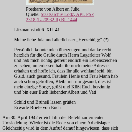
Postkarte von Albert an Julie,
Quelle:
Staatsarchiv Lodz, APL PSZ
2318 (L-20932 II) Bl. 1444
Litzmannstadt 6. XII. 41
Meine liebe Jula und allerliebster „Herzchtügg“ (?)
Persönlich konnte mich überzeugen und danke recht
herzlich für die Grüße durch Herrn Lagerleiter Wolf
und hab mich richtig gefreut endlich ein Lebenszeichen
zu sehen, unterdessen habt ihr noch meine Adresse
erhalten und hoffe ich, dass Ihr alle wohlauf seid, bin
G.s.d. auch gesund. Fräulein Henle und Frau Mann hab
auch schon getroffen, Bleibt mir nur gesund, dies ist
mein einzige Sorge, grüßt und Küßt Euch herzinnig
und bin euer Euch liebender Albert und Vati
Schild und Brünell lassen grüßen
Erwarte Briefe von Euch
Am 30. April 1942 erreicht ihn der Befehl zur erneuten
Umsiedelung. Wieder ist die Rede von einem Arbeitslager.
Gleichzeitig wird in dem Aufruf darauf hingewiesen, dass sich