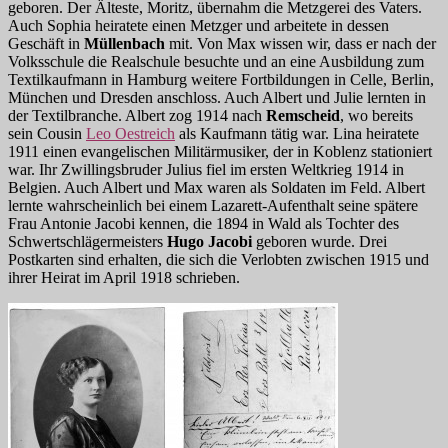
geboren. Der Älteste, Moritz, übernahm die Metzgerei des Vaters.
Auch Sophia heiratete einen Metzger und arbeitete in dessen
Geschäft in
Müllenbach
mit. Von Max wissen wir, dass er nach der
Volksschule die Realschule besuchte und an eine Ausbildung zum
Textilkaufmann in Hamburg weitere Fortbildungen in Celle, Berlin,
München und Dresden anschloss. Auch Albert und Julie lernten in
der Textilbranche. Albert zog 1914 nach
Remscheid
, wo bereits
sein Cousin
Leo Oestreich
als Kaufmann tätig war. Lina heiratete
1911 einen evangelischen Militärmusiker, der in Koblenz stationiert
war. Ihr Zwillingsbruder Julius fiel im ersten Weltkrieg 1914 in
Belgien. Auch Albert und Max waren als Soldaten im Feld. Albert
lernte wahrscheinlich bei einem Lazarett-Aufenthalt seine spätere
Frau Antonie Jacobi kennen, die 1894 in Wald als Tochter des
Schwertschlägermeisters
Hugo Jacobi
geboren wurde. Drei
Postkarten sind erhalten, die sich die Verlobten zwischen 1915 und
ihrer Heirat im April 1918 schrieben.