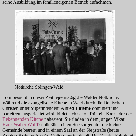
seine Ausbildung im familieneigenen Betrieb aufnehmen.
Notkirche Solingen-Wald
Toni besucht in dieser Zeit regelmäßig die Walder Notkirche.
Während die evangelische Kirche in Wald durch die Deutschen
Christen unter Superintendent
Alfred Thieme
dominiert und
parteitreu ausgerichtet wird, bildet sich schon früh ein Kreis, der der
Bekennenden Kirche
nahesteht. Sie finden in dem jungen Vikar
Hans Walter Wolff
schließlich einen Seelsorger, der die kleine
Gemeinde betreut und in einem Saal an der Siegstraße (heute
Adolph-Kolping-Straße) Gottesdienste abhält. Der Walder Fabrikant