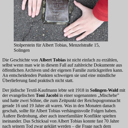
Stolperstein für Albert Tobias, Menzelstraße 15,
Solingen
Die Geschichte von
Albert Tobias
ist nicht einfach zu erzählen,
selbst wenn man wie in diesem Fall auf zahlreiche Dokumente aus
öffentlichen Archiven und der eigenen Familie zurückgreifen kann.
An entscheidenden Punkten schweigen sie und eine mündliche
Überlieferung fand praktisch nicht statt.
Der jüdische Textil-Kaufmann lebte seit 1918 in
Solingen-Wald
mit
der evangelischen
Toni Jacobi
in einer sogenannten „Mischehe”
und hatte zwei Söhne, die zum Zeitpunkt der Reichspogromnacht
gerade 16 und 19 Jahre alt waren. Was in den Monaten danach
geschah, sollte für Albert Tobias verhängnisvolle Folgen haben.
Äußere Bedrohung, aber auch innerfamiliäre Konflikte spielten
ineinander. Das Schicksal von Albert Tobias konnte fast 70 Jahre
nach seinem Tod zwar geklärt werden – die Frage nach dem