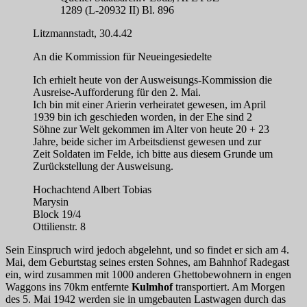
1289 (L-20932 II) Bl. 896
Litzmannstadt, 30.4.42
An die Kommission für Neueingesiedelte
Ich erhielt heute von der Ausweisungs-Kommission die
Ausreise-Aufforderung für den 2. Mai.
Ich bin mit einer Arierin verheiratet gewesen, im April
1939 bin ich geschieden worden, in der Ehe sind 2
Söhne zur Welt gekommen im Alter von heute 20 + 23
Jahre, beide sicher im Arbeitsdienst gewesen und zur
Zeit Soldaten im Felde, ich bitte aus diesem Grunde um
Zurückstellung der Ausweisung.
Hochachtend Albert Tobias
Marysin
Block 19/4
Ottilienstr. 8
Sein Einspruch wird jedoch abgelehnt, und so findet er sich am 4.
Mai, dem Geburtstag seines ersten Sohnes, am Bahnhof Radegast
ein, wird zusammen mit 1000 anderen Ghettobewohnern in engen
Waggons ins 70km entfernte
Kulmhof
transportiert. Am Morgen
des 5. Mai 1942 werden sie in umgebauten Lastwagen durch das