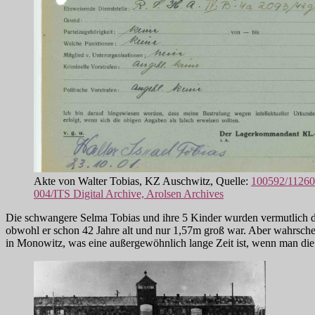
Akte von Walter Tobias, KZ Auschwitz, Quelle:
100592/1126
004/ITS Digital Archive, Arolsen Archives
Die schwangere Selma Tobias und ihre 5 Kinder wurden vermutlich 
obwohl er schon 42 Jahre alt und nur 1,57m groß war. Aber wahrschei
in Monowitz, was eine außergewöhnlich lange Zeit ist, wenn man die 