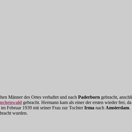
en Männer des Ortes verhaftet und nach
Paderborn
gebracht, anschl
uchenwald
gebracht. Hermann kam als einer der ersten wieder frei, 
m im Februar 1939 mit seiner Frau zur Tochter
Irma
nach
Amsterdam
.
bracht wurden.