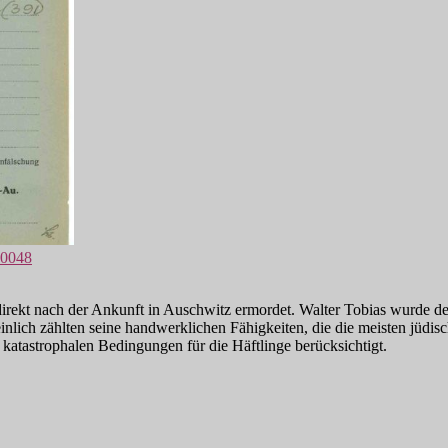
00048
direkt nach der Ankunft in Auschwitz ermordet. Walter Tobias wurd
nlich zählten seine handwerklichen Fähigkeiten, die die meisten jüdisc
katastrophalen Bedingungen für die Häftlinge berücksichtigt.