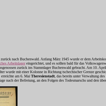
er zurück nach Buchenwald. Anfang März 1945 wurde er dem Arbeit
sches Arbeitslager
eingerichtet, und es sollten bald für das Volkswage
nsgenossen zurück ins Stammlager Buchenwald gebracht. Am 10. April 
r wurde mit einer Kolonne in Richtung tschechischer Grenze geschickt
erreichte am 6. Mai
Theresienstadt
, das bereits unter Verwaltung de
Tage nach der Befreiung, an den Folgen des Todesmarschs und den über