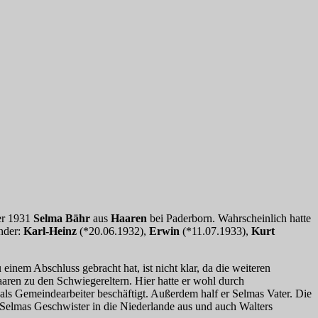
er 1931
Selma Bähr
aus
Haaren
bei Paderborn. Wahrscheinlich hatte
nder:
Karl-Heinz
(*20.06.1932),
Erwin
(*11.07.1933),
Kurt
einem Abschluss gebracht hat, ist nicht klar, da die weiteren
aren zu den Schwiegereltern. Hier hatte er wohl durch
ls Gemeindearbeiter beschäftigt. Außerdem half er Selmas Vater. Die
Selmas Geschwister in die Niederlande aus und auch Walters