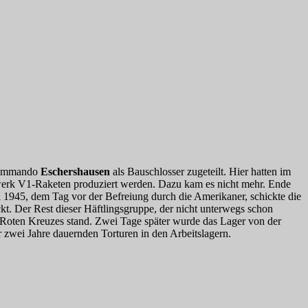
skommando
Eschershausen
als Bauschlosser zugeteilt. Hier hatten im
nwerk V1-Raketen produziert werden. Dazu kam es nicht mehr. Ende
1945, dem Tag vor der Befreiung durch die Amerikaner, schickte die
. Der Rest dieser Häftlingsgruppe, der nicht unterwegs schon
s Roten Kreuzes stand. Zwei Tage später wurde das Lager von der
 zwei Jahre dauernden Torturen in den Arbeitslagern.