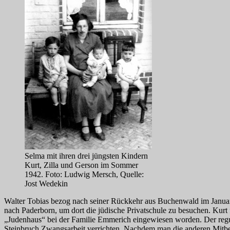
Selma mit ihren drei jüngsten Kindern
Kurt, Zilla und Gerson im Sommer
1942. Foto: Ludwig Mersch, Quelle:
Jost Wedekin
Walter Tobias bezog nach seiner Rückkehr aus Buchenwald im Januar
nach Paderborn, um dort die jüdische Privatschule zu besuchen. Kur
„Judenhaus“ bei der Familie Emmerich eingewiesen worden. Der regu
Steinbruch Zwangsarbeit verrichten. Nachdem man die anderen Mitbew