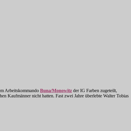
e dem Arbeitskommando
Buna/Monowitz
der IG Farben zugeteilt,
hen Kaufmänner nicht hatten. Fast zwei Jahre überlebte Walter Tobias