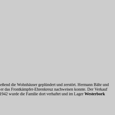
ießend die Wohnhäuser geplündert und zerstört. Hermann Bähr und
da er das Frontkämpfer-Ehrenkreuz nachweisen konnte. Der Verkauf
 1942 wurde die Familie dort verhaftet und im Lager
Westerbork