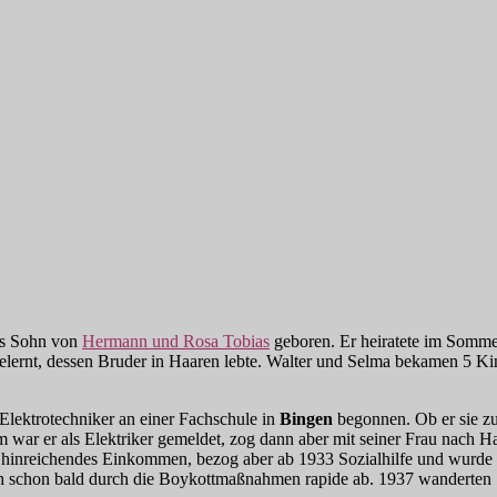
s Sohn von
Hermann und Rosa Tobias
geboren. Er heiratete im Somm
lernt, dessen Bruder in Haaren lebte. Walter und Selma bekamen 5 Ki
Elektrotechniker an einer Fachschule in
Bingen
begonnen. Ob er sie zu 
war er als Elektriker gemeldet, zog dann aber mit seiner Frau nach Ha
hinreichendes Einkommen, bezog aber ab 1933 Sozialhilfe und wurde a
ch schon bald durch die Boykottmaßnahmen rapide ab. 1937 wanderten 