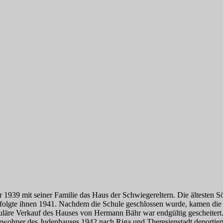
 1939 mit seiner Familie das Haus der Schwiegereltern. Die ältesten 
t folgte ihnen 1941. Nachdem die Schule geschlossen wurde, kamen die
läre Verkauf des Hauses von Hermann Bähr war endgültig gescheitert
ohner des Judenhauses 1942 nach Riga und Theresienstadt deportiert ha