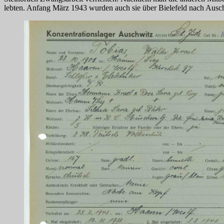
lebten. Anfang März 1943 wurden auch sie über Bielefeld nach Ausch