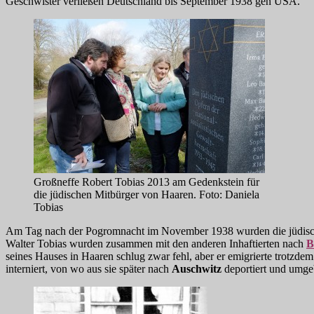
Geschwister verließen Deutschland bis September 1938 gen USA.
Großneffe Robert Tobias 2013 am Gedenkstein für
die jüdischen Mitbürger von Haaren. Foto: Daniela
Tobias
Am Tag nach der Pogromnacht im November 1938 wurden die jüdisch
Walter Tobias wurden zusammen mit den anderen Inhaftierten nach
B
seines Hauses in Haaren schlug zwar fehl, aber er emigrierte trotzde
interniert, von wo aus sie später nach
Auschwitz
deportiert und umge