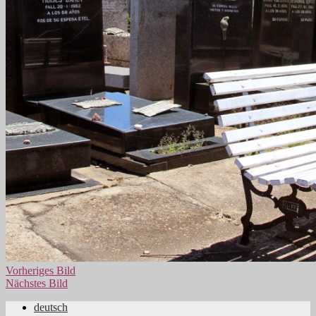
Vorheriges Bild
Nächstes Bild
deutsch