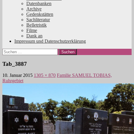
Datenbanken
Archive
Gedenkstätten
Sachliteratur
Belletristik
Filme
Dank an
Impressum und Datenschutzerklärung
Suchen
nach:
Tab_3887
10. Januar 2015
1305 × 870
Familie SAMUEL TOBIAS,
Ruhrgebiet