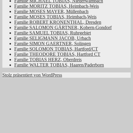
Familie MICHAEL TOBIAS, Niederwambach
Familie MORITZ TOBIAS, Heimbach-Weis
Familie MOSES MAYER, Müllenbach
Familie MOSES TOBIAS, Heimbach-Weis
Familie ROBERT KRONENTHAL, Dresden
Familie SALOMON GÄRTNER, Kobern-Gondorf
Familie SAMUEL TOBIAS, Ruhrgebiet
Familie SELIGMANN JACOB, Urbach
Familie SIMON GAERTNER, Solingen
Familie SOLOMON TOBIAS, Hartford/CT
Familie THEODORE TOBIAS, Hartford CT
Familie TOBIAS HERZ, Oberdreis
Familie WALTER TOBIAS, Haaren/Paderborn
Stolz präsentiert von WordPress