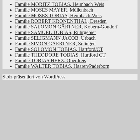
Familie MORITZ TOBIAS, Heimbach-Weis
Familie MOSES MAYER, Müllenbach
Familie MOSES TOBIAS, Heimbach-Weis
Familie ROBERT KRONENTHAL, Dresden
Familie SALOMON GÄRTNER, Kobern-Gondorf
Familie SAMUEL TOBIAS, Ruhrgebiet
Familie SELIGMANN JACOB, Urbach
Familie SIMON GAERTNER, Solingen
Familie SOLOMON TOBIAS, Hartford/CT
Familie THEODORE TOBIAS, Hartford CT
Familie TOBIAS HERZ, Oberdreis
Familie WALTER TOBIAS, Haaren/Paderborn
Stolz präsentiert von WordPress