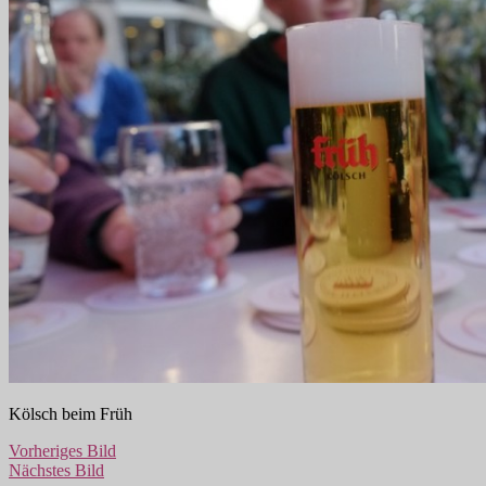
Kölsch beim Früh
Vorheriges Bild
Nächstes Bild