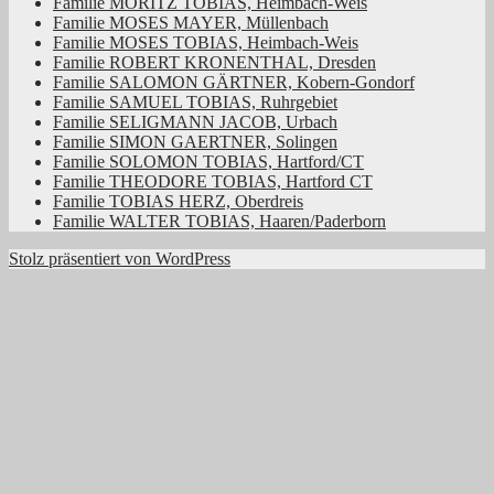
Familie MORITZ TOBIAS, Heimbach-Weis
Familie MOSES MAYER, Müllenbach
Familie MOSES TOBIAS, Heimbach-Weis
Familie ROBERT KRONENTHAL, Dresden
Familie SALOMON GÄRTNER, Kobern-Gondorf
Familie SAMUEL TOBIAS, Ruhrgebiet
Familie SELIGMANN JACOB, Urbach
Familie SIMON GAERTNER, Solingen
Familie SOLOMON TOBIAS, Hartford/CT
Familie THEODORE TOBIAS, Hartford CT
Familie TOBIAS HERZ, Oberdreis
Familie WALTER TOBIAS, Haaren/Paderborn
Stolz präsentiert von WordPress