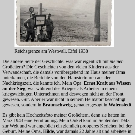
Reichsgrenze am Westwall, Eifel 1938
Die andere Seite der Geschichte: was war eigentlich mit
meinen
Großeltern? Die Geschichten von den vielen Kindern aus der
Verwandschaft, die damals vorübergehend im Haus meiner Oma
unterkamen, die Berichte von den Hamstertouren aus der
Nachkriegszeit, die kannte ich. Mein Opa,
Ernst Kraft
aus
Wissen
an der Sieg
, war während des Krieges als Arbeiter in einem
kriegswichtigen Unternehmen und deswegen nicht an der Front
gewesen. Gut. Aber er war nicht in seinem Heimatort beschäftigt
gewesen, sondern in
Braunschweig
, genauer gesagt in
Watenstedt
.
Es gibt kein Hochzeitsfoto meiner Großeltern, denn sie hatten im
März 1943 eine Ferntrauung. Mein Onkel kam im September 1943
zur Welt und war angeblich ein ziemlich propperes Kerlchen bei der
Geburt. Meine Oma,
Hilde
, war damals 22 Jahre alt und arbeitete in