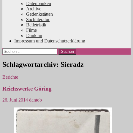
Datenbanken
Archive
Gedenkstätten
Sachliteratur
Belletristik
Filme
Dank an
Impressum und Datenschutzerklärung
Suchen
nach:
Schlagwortarchiv: Sieradz
Berichte
Reichswerke Göring
26. Juni 2014
dantob