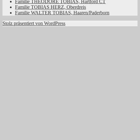
Familie THEODORE TOBIAS, Hartford CT
Familie TOBIAS HERZ, Oberdreis
Familie WALTER TOBIAS, Haaren/Paderborn
Stolz präsentiert von WordPress