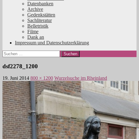
Datenbanken
Archive
Gedenkstätten
Sachliteratur
Belletristik
Filme
Dank an
Impressum und Datenschutzerklärung
Suchen
nach:
dsf2278_1200
19. Juni 2014
800 × 1200
Wurzelsuche im Rheinland