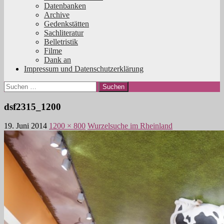
Datenbanken
Archive
Gedenkstätten
Sachliteratur
Belletristik
Filme
Dank an
Impressum und Datenschutzerklärung
Suchen
nach:
dsf2315_1200
19. Juni 2014
1200 × 800
Wurzelsuche im Rheinland