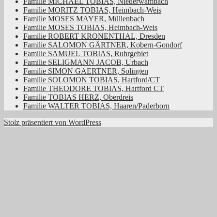
Familie MICHAEL TOBIAS, Niederwambach
Familie MORITZ TOBIAS, Heimbach-Weis
Familie MOSES MAYER, Müllenbach
Familie MOSES TOBIAS, Heimbach-Weis
Familie ROBERT KRONENTHAL, Dresden
Familie SALOMON GÄRTNER, Kobern-Gondorf
Familie SAMUEL TOBIAS, Ruhrgebiet
Familie SELIGMANN JACOB, Urbach
Familie SIMON GAERTNER, Solingen
Familie SOLOMON TOBIAS, Hartford/CT
Familie THEODORE TOBIAS, Hartford CT
Familie TOBIAS HERZ, Oberdreis
Familie WALTER TOBIAS, Haaren/Paderborn
Stolz präsentiert von WordPress