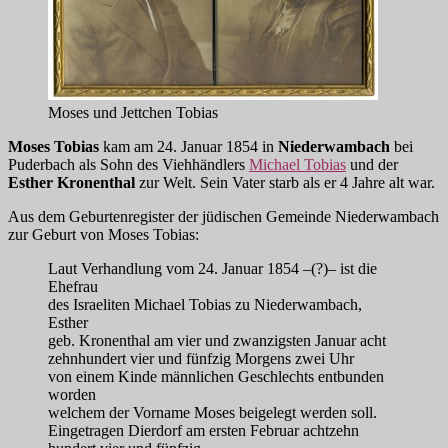
Moses und Jettchen Tobias
Moses Tobias
kam am 24. Januar 1854 in
Niederwambach
bei
Puderbach als Sohn des Viehhändlers
Michael Tobias
und der
Esther Kronenthal
zur Welt. Sein Vater starb als er 4 Jahre alt war.
Aus dem Geburtenregister der jüdischen Gemeinde Niederwambach
zur Geburt von Moses Tobias:
Laut Verhandlung vom 24. Januar 1854 –(?)– ist die
Ehefrau
des Israeliten Michael Tobias zu Niederwambach,
Esther
geb. Kronenthal am vier und zwanzigsten Januar acht
zehnhundert vier und fünfzig Morgens zwei Uhr
von einem Kinde männlichen Geschlechts entbunden
worden
welchem der Vorname Moses beigelegt werden soll.
Eingetragen Dierdorf am ersten Februar achtzehn