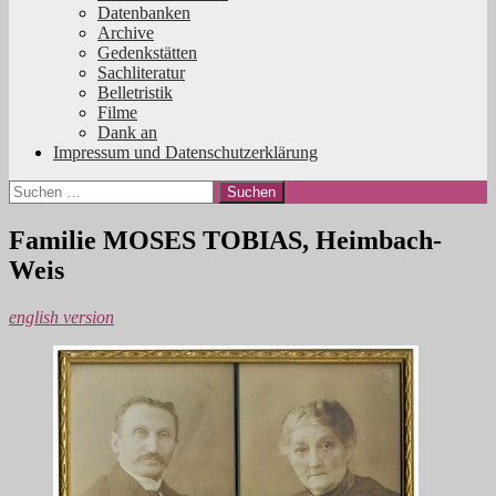
Datenbanken
Archive
Gedenkstätten
Sachliteratur
Belletristik
Filme
Dank an
Impressum und Datenschutzerklärung
Suchen
nach:
Familie MOSES TOBIAS, Heimbach-
Weis
english version