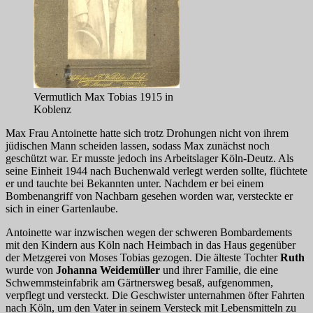
Vermutlich Max Tobias 1915 in
Koblenz
Max Frau Antoinette hatte sich trotz Drohungen nicht von ihrem
jüdischen Mann scheiden lassen, sodass Max zunächst noch
geschützt war. Er musste jedoch ins Arbeitslager Köln-Deutz. Als
seine Einheit 1944 nach Buchenwald verlegt werden sollte, flüchtete
er und tauchte bei Bekannten unter. Nachdem er bei einem
Bombenangriff von Nachbarn gesehen worden war, versteckte er
sich in einer Gartenlaube.
Antoinette war inzwischen wegen der schweren Bombardements
mit den Kindern aus Köln nach Heimbach in das Haus gegenüber
der Metzgerei von Moses Tobias gezogen. Die älteste Tochter
Ruth
wurde von
Johanna Weidemüller
und ihrer Familie, die eine
Schwemmsteinfabrik am Gärtnersweg besaß, aufgenommen,
verpflegt und versteckt. Die Geschwister unternahmen öfter Fahrten
nach Köln, um den Vater in seinem Versteck mit Lebensmitteln zu