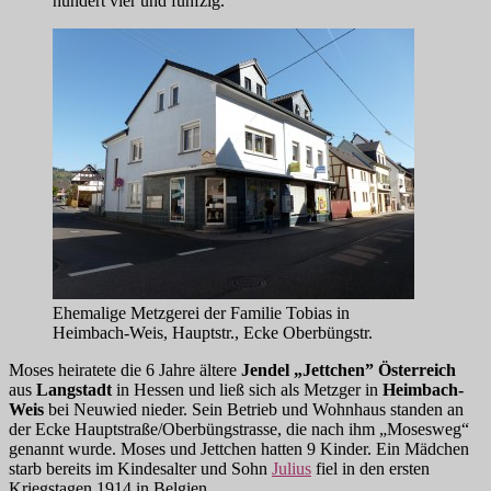
hundert vier und fünfzig.
Ehemalige Metzgerei der Familie Tobias in
Heimbach-Weis, Hauptstr., Ecke Oberbüngstr.
Moses heiratete die 6 Jahre ältere
Jendel „Jettchen” Österreich
aus
Langstadt
in Hessen und ließ sich als Metzger in
Heimbach-
Weis
bei Neuwied nieder. Sein Betrieb und Wohnhaus standen an
der Ecke Hauptstraße/Oberbüngstrasse, die nach ihm „Mosesweg“
genannt wurde. Moses und Jettchen hatten 9 Kinder. Ein Mädchen
starb bereits im Kindesalter und Sohn
Julius
fiel in den ersten
Kriegstagen 1914 in Belgien.