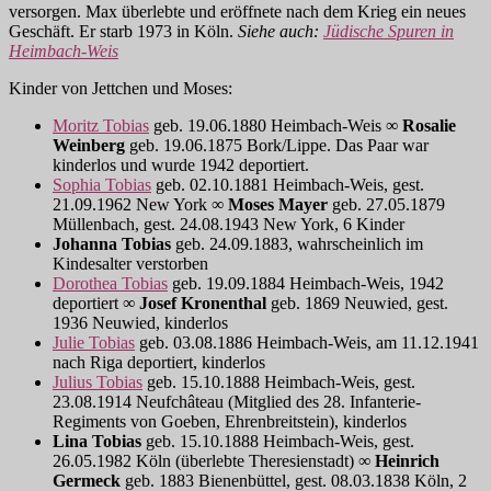
versorgen. Max überlebte und eröffnete nach dem Krieg ein neues
Geschäft. Er starb 1973 in Köln.
Siehe auch:
Jüdische Spuren in
Heimbach-Weis
Kinder von Jettchen und Moses:
Moritz Tobias
geb. 19.06.1880 Heimbach-Weis ∞
Rosalie
Weinberg
geb. 19.06.1875 Bork/Lippe. Das Paar war
kinderlos und wurde 1942 deportiert.
Sophia Tobias
geb. 02.10.1881 Heimbach-Weis, gest.
21.09.1962 New York ∞
Moses Mayer
geb. 27.05.1879
Müllenbach, gest. 24.08.1943 New York, 6 Kinder
Johanna Tobias
geb. 24.09.1883, wahrscheinlich im
Kindesalter verstorben
Dorothea Tobias
geb. 19.09.1884 Heimbach-Weis, 1942
deportiert ∞
Josef Kronenthal
geb. 1869 Neuwied, gest.
1936 Neuwied, kinderlos
Julie Tobias
geb. 03.08.1886 Heimbach-Weis, am 11.12.1941
nach Riga deportiert, kinderlos
Julius Tobias
geb. 15.10.1888 Heimbach-Weis, gest.
23.08.1914 Neufchâteau (Mitglied des 28. Infanterie-
Regiments von Goeben, Ehrenbreitstein), kinderlos
Lina Tobias
geb. 15.10.1888 Heimbach-Weis, gest.
26.05.1982 Köln (überlebte Theresienstadt) ∞
Heinrich
Germeck
geb. 1883 Bienenbüttel, gest. 08.03.1838 Köln, 2