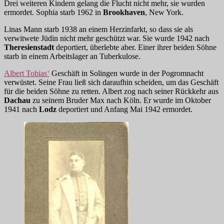
Drei weiteren Kindern gelang die Flucht nicht mehr, sie wurden
ermordet. Sophia starb 1962 in
Brookhaven
, New York.
Linas Mann starb 1938 an einem Herzinfarkt, so dass sie als
verwitwete Jüdin nicht mehr geschützt war. Sie wurde 1942 nach
Theresienstadt
deportiert, überlebte aber. Einer ihrer beiden Söhne
starb in einem Arbeitslager an Tuberkulose.
Albert Tobias‘
Geschäft in Solingen wurde in der Pogromnacht
verwüstet. Seine Frau ließ sich daraufhin scheiden, um das Geschäft
für die beiden Söhne zu retten. Albert zog nach seiner Rückkehr aus
Dachau
zu seinem Bruder Max nach Köln. Er wurde im Oktober
1941 nach
Lodz
deportiert und Anfang Mai 1942 ermordet.