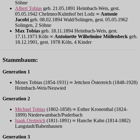
Söhne
Albert Tobias
geb. 21.05.1891 Heimbach-Weis, gest.
05.05.1942 Chelmno/Kulmhof bei Lodz ∞
Antonie
Jacobi
geb. 08.02.1894 Wald/Solingen, gest. 05.05.1962
Solingen, 2 Söhne
Max Tobias
geb. 18.11.1894 Heimbach-Weis, gest.
17.11.1973 Köln ∞
Antoinette Wilhelmine Möllenbeck
geb.
18.12.1901, gest. 1978 Köln, 4 Kinder
Stammbaum:
Generation 1
Moses Tobias (1854-1931) ∞ Jettchen Österreich (1848-1928)
Heimbach-Weis/Neuwied
Generation 2
Michael Tobias
(1802-1858) ∞ Esther Kronenthal (1824-
1899) Niederwambach/Puderbach
Isaak Oestreich
(1811-1891) ∞ Hanche Kahn (1814-1882)
Langstadt/Babenhausen
Generation 3