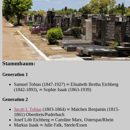
Stammbaum:
Generation 1
Samuel Tobias (1847-1927) ∞ Elisabeth Bertha Eichberg
(1842-1893), ∞ Sophie Isaak (1863-1939)
Generation 2
Jacob I. Tobias
(1803-1864) ∞ Malchen Benjamin (1815-
1861) Oberdreis/Puderbach
Josef Löb Eichberg ∞ Caroline Marx, Osterspai/Rhein
Markus Isaak ∞ Julie Falk, Steele/Essen