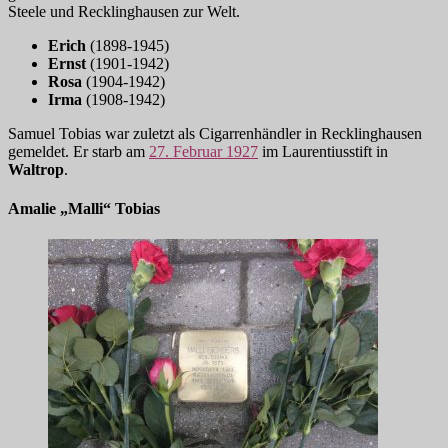
Steele und Recklinghausen zur Welt.
Erich
(1898-1945)
Ernst
(1901-1942)
Rosa
(1904-1942)
Irma
(1908-1942)
Samuel Tobias war zuletzt als Cigarrenhändler in Recklinghausen
gemeldet. Er starb am
27. Februar 1927
im Laurentiusstift in
Waltrop
.
Amalie „Malli“ Tobias