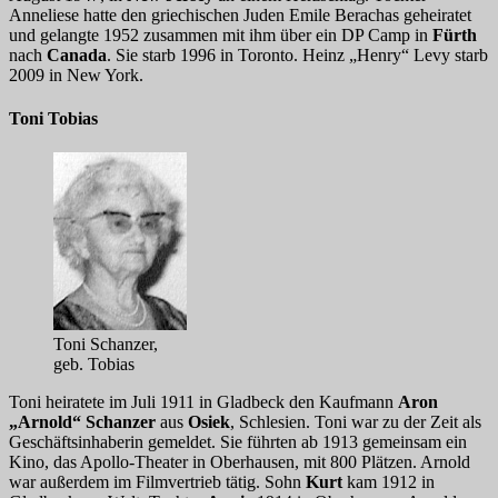
Anneliese hatte den griechischen Juden Emile Berachas geheiratet
und gelangte 1952 zusammen mit ihm über ein DP Camp in
Fürth
nach
Canada
. Sie starb 1996 in Toronto. Heinz „Henry“ Levy starb
2009 in New York.
Toni Tobias
Toni Schanzer,
geb. Tobias
Toni heiratete im Juli 1911 in Gladbeck den Kaufmann
Aron
„Arnold“ Schanzer
aus
Osiek
, Schlesien. Toni war zu der Zeit als
Geschäftsinhaberin gemeldet. Sie führten ab 1913 gemeinsam ein
Kino, das Apollo-Theater in Oberhausen, mit 800 Plätzen. Arnold
war außerdem im Filmvertrieb tätig. Sohn
Kurt
kam 1912 in