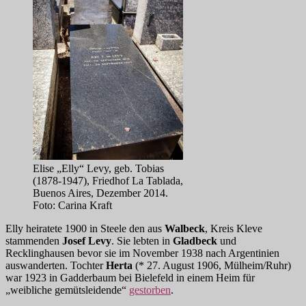
Elise „Elly“ Levy, geb. Tobias
(1878-1947), Friedhof La Tablada,
Buenos Aires, Dezember 2014.
Foto: Carina Kraft
Elly heiratete 1900 in Steele den aus
Walbeck
, Kreis Kleve
stammenden
Josef Levy
. Sie lebten in
Gladbeck
und
Recklinghausen bevor sie im November 1938 nach Argentinien
auswanderten. Tochter
Herta
(* 27. August 1906, Mülheim/Ruhr)
war 1923 in Gadderbaum bei Bielefeld in einem Heim für
„weibliche gemütsleidende“
gestorben
.