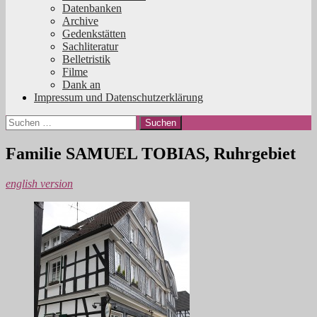
Datenbanken
Archive
Gedenkstätten
Sachliteratur
Belletristik
Filme
Dank an
Impressum und Datenschutzerklärung
Suchen
nach:
Familie SAMUEL TOBIAS, Ruhrgebiet
english version