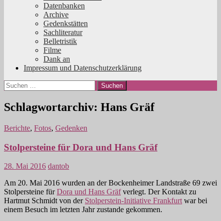
Datenbanken
Archive
Gedenkstätten
Sachliteratur
Belletristik
Filme
Dank an
Impressum und Datenschutzerklärung
Suchen
nach:
Schlagwortarchiv: Hans Gräf
Berichte
,
Fotos
,
Gedenken
Stolpersteine für Dora und Hans Gräf
28. Mai 2016
dantob
Am 20. Mai 2016 wurden an der Bockenheimer Landstraße 69 zwei
Stolpersteine für
Dora und Hans Gräf
verlegt. Der Kontakt zu
Hartmut Schmidt von der
Stolperstein-Initiative Frankfurt
war bei
einem Besuch im letzten Jahr zustande gekommen.